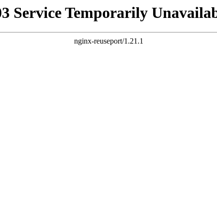
03 Service Temporarily Unavailab
nginx-reuseport/1.21.1